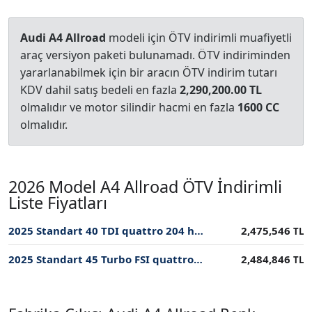
Audi A4 Allroad
modeli için ÖTV indirimli muafiyetli
araç versiyon paketi bulunamadı. ÖTV indiriminden
yararlanabilmek için bir aracın ÖTV indirim tutarı
KDV dahil satış bedeli en fazla
2,290,200.00 TL
olmalıdır ve motor silindir hacmi en fazla
1600 CC
olmalıdır.
2026 Model A4 Allroad ÖTV İndirimli
Liste Fiyatları
2025 Standart 40 TDI quattro 204 hp S tronic PI ÖTV İndirimli Fiyatı
2,475,546
TL
2025 Standart 45 Turbo FSI quattro 265 hp S tronic PI ÖTV İndirimli Fiyatı
2,484,846
TL