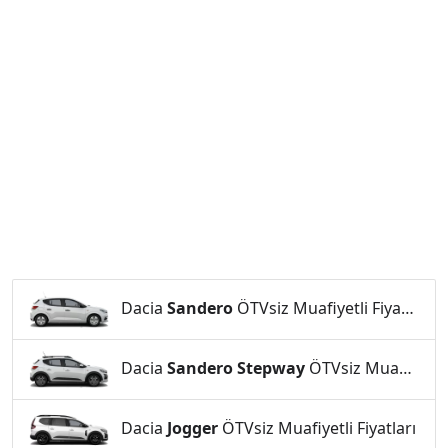
Dacia
Sandero
ÖTVsiz Muafiyetli Fiyatları
Dacia
Sandero Stepway
ÖTVsiz Muafiyetli Fiyatları
Dacia
Jogger
ÖTVsiz Muafiyetli Fiyatları