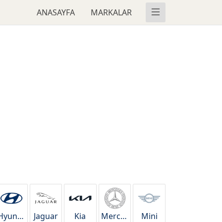
ANASAYFA
MARKALAR
Hyundai
Jaguar
Kia
Mercedes
Mini