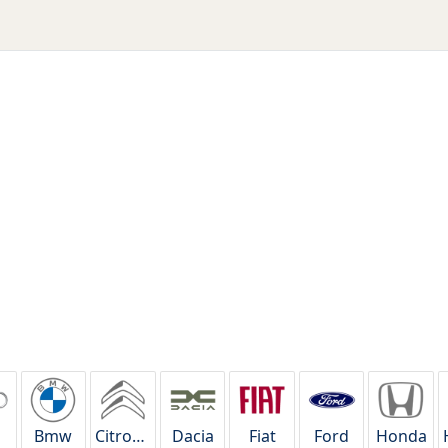
i
Bmw
Citroen
Dacia
Fiat
Ford
Honda