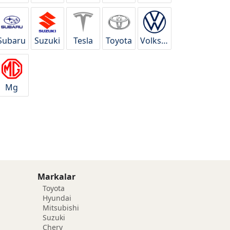
Subaru
Suzuki
Tesla
Toyota
Volkswagen
Mg
Markalar
Toyota
Hyundai
Mitsubishi
Suzuki
Chery