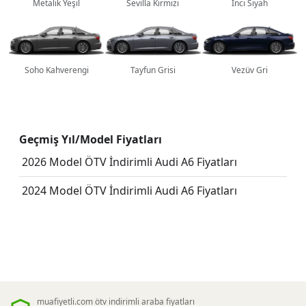
Metalik Yeşil
Sevilla Kırmızı
İnci Siyah
Soho Kahverengi
Tayfun Grisi
Vezüv Gri
Geçmiş Yıl/Model Fiyatları
2026 Model ÖTV İndirimli Audi A6 Fiyatları
2024 Model ÖTV İndirimli Audi A6 Fiyatları
muafiyetli.com ötv indirimli araba fiyatları