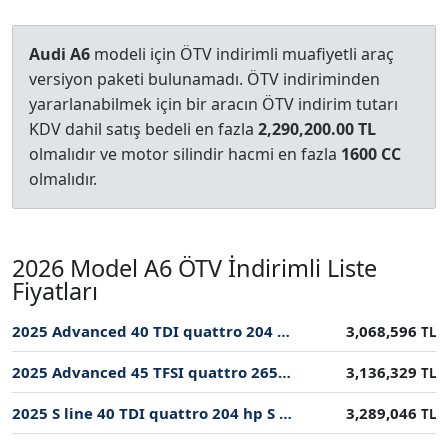
Audi A6
modeli için ÖTV indirimli muafiyetli araç
versiyon paketi bulunamadı. ÖTV indiriminden
yararlanabilmek için bir aracın ÖTV indirim tutarı
KDV dahil satış bedeli en fazla
2,290,200.00 TL
olmalıdır ve motor silindir hacmi en fazla
1600 CC
olmalıdır.
2026 Model A6 ÖTV İndirimli Liste
Fiyatları
2025 Advanced 40 TDI quattro 204 hp S tronic ÖTV İndirimli Fiyatı
3,068,596
TL
2025 Advanced 45 TFSI quattro 265 hp S tronic ÖTV İndirimli Fiyatı
3,136,329
TL
2025 S line 40 TDI quattro 204 hp S tronic ÖTV İndirimli Fiyatı
3,289,046
TL