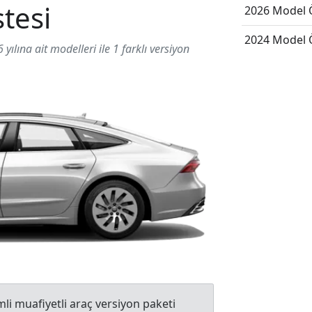
stesi
2026 Model Ö
2024 Model Ö
yılına ait modelleri ile 1 farklı versiyon
li muafiyetli araç versiyon paketi