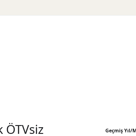
k ÖTVsiz
Geçmiş Yıl/M