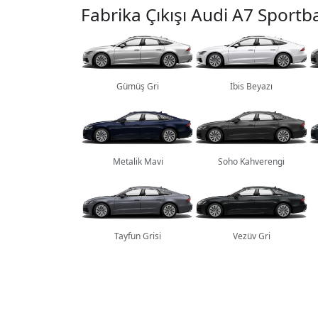
Fabrika Çıkışı Audi A7 Sportb
Gümüş Gri
İbis Beyazı
Metalik Mavi
Soho Kahverengi
Tayfun Grisi
Vezüv Gri