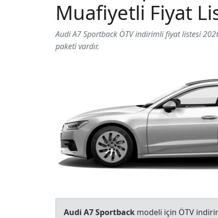
Muafiyetli Fiyat Li
Audi A7 Sportback ÖTV indirimli fiyat listesi 2026 
paketi vardır.
Audi A7 Sportback
modeli için ÖTV indirim