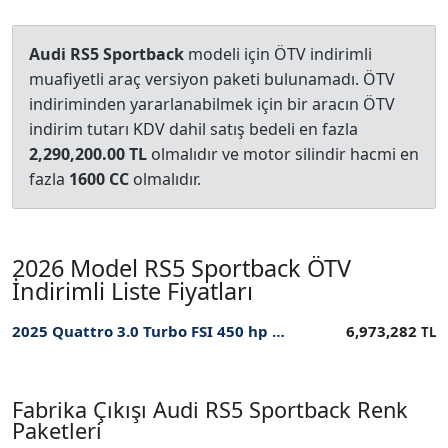
Audi RS5 Sportback
modeli için ÖTV indirimli
muafiyetli araç versiyon paketi bulunamadı. ÖTV
indiriminden yararlanabilmek için bir aracın ÖTV
indirim tutarı KDV dahil satış bedeli en fazla
2,290,200.00 TL
olmalıdır ve motor silindir hacmi en
fazla
1600 CC
olmalıdır.
2026 Model RS5 Sportback ÖTV
İndirimli Liste Fiyatları
2025 Quattro 3.0 Turbo FSI 450 hp Tiptronic PI ÖTV İndirimli Fiyatı
6,973,282
TL
Fabrika Çıkışı Audi RS5 Sportback Renk
Paketleri