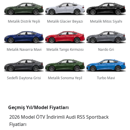
Metalik Distrik Yeşili
Metalik Glacier Beyazı
Metalik Mitos Siyahı
Metalik Navarra Mavi
Metalik Tango Kırmızısı
Nardo Gri
Sedefli Daytona Grisi
Metalik Sonoma Yeşil
Turbo Mavi
Geçmiş Yıl/Model Fiyatları
2026 Model ÖTV İndirimli Audi RS5 Sportback
Fiyatları