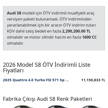
Audi S8
modeli için ÖTV indirimli muafiyetli araç
versiyon paketi bulunamadı. ÖTV indiriminden
yararlanabilmek için bir aracın ÖTV indirim tutarı
KDV dahil satış bedeli en fazla
2,290,200.00 TL
olmalıdır ve motor silindir hacmi en fazla
1600 CC
olmalıdır.
2026 Model S8 ÖTV İndirimli Liste
Fiyatları
2025 Quattro 4.0 Turbo FSI 571 hp Tiptronic PI ÖTV İndirimli Fiyatı
11,150,833
TL
Fabrika Çıkışı Audi S8 Renk Paketleri