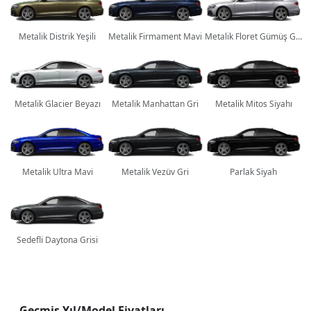
Metalik Distrik Yeşili
Metalik Firmament Mavi
Metalik Floret Gümüş Grisi
Metalik Glacier Beyazı
Metalik Manhattan Gri
Metalik Mitos Siyahı
Metalik Ultra Mavi
Metalik Vezüv Gri
Parlak Siyah
Sedefli Daytona Grisi
Geçmiş Yıl/Model Fiyatları