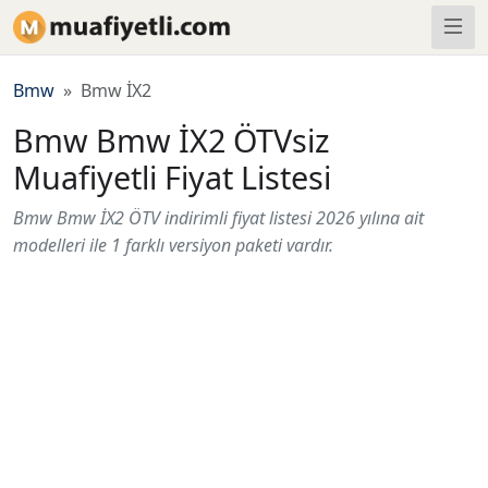
Bmw
Bmw İX2
Bmw Bmw İX2 ÖTVsiz
Muafiyetli Fiyat Listesi
Bmw Bmw İX2 ÖTV indirimli fiyat listesi 2026 yılına ait
modelleri ile 1 farklı versiyon paketi vardır.