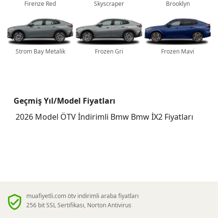
Firenze Red
Skyscraper
Brooklyn
Strom Bay Metalik
Frozen Gri
Frozen Mavi
Geçmiş Yıl/Model Fiyatları
2026 Model ÖTV İndirimli Bmw Bmw İX2 Fiyatları
muafiyetli.com ötv indirimli araba fiyatları
256 bit SSL Sertifikası, Norton Antivirus