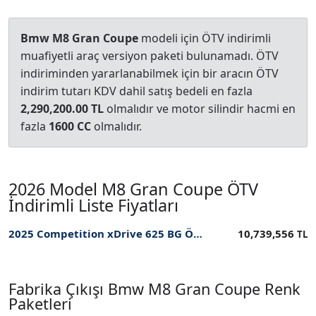
Bmw M8 Gran Coupe
modeli için ÖTV indirimli
muafiyetli araç versiyon paketi bulunamadı. ÖTV
indiriminden yararlanabilmek için bir aracın ÖTV
indirim tutarı KDV dahil satış bedeli en fazla
2,290,200.00 TL
olmalıdır ve motor silindir hacmi en
fazla
1600 CC
olmalıdır.
2026 Model M8 Gran Coupe ÖTV
İndirimli Liste Fiyatları
2025 Competition xDrive 625 BG ÖTV İndirimli Fiyatı
10,739,556
TL
Fabrika Çıkışı Bmw M8 Gran Coupe Renk
Paketleri