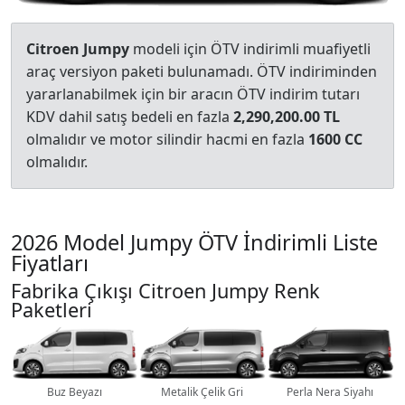
Citroen Jumpy
modeli için ÖTV indirimli muafiyetli
araç versiyon paketi bulunamadı. ÖTV indiriminden
yararlanabilmek için bir aracın ÖTV indirim tutarı
KDV dahil satış bedeli en fazla
2,290,200.00 TL
olmalıdır ve motor silindir hacmi en fazla
1600 CC
olmalıdır.
2026 Model Jumpy ÖTV İndirimli Liste
Fiyatları
Fabrika Çıkışı Citroen Jumpy Renk
Paketleri
Buz Beyazı
Metalik Çelik Gri
Perla Nera Siyahı