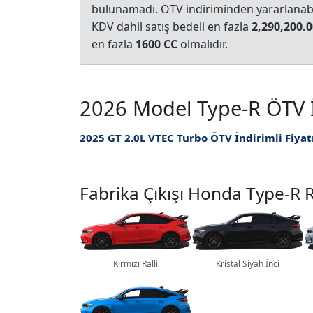
bulunamadı. ÖTV indiriminden yararlanabil
KDV dahil satış bedeli en fazla
2,290,200.0
en fazla
1600 CC
olmalıdır.
2026 Model Type-R ÖTV İnd
2025 GT 2.0L VTEC Turbo ÖTV İndirimli Fiyat
Fabrika Çıkışı Honda Type-R 
Kırmızı Ralli
Kristal Siyah İnci