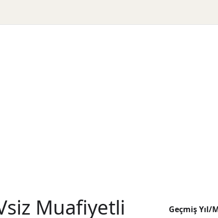
siz Muafiyetli
Geçmiş Yıl/M