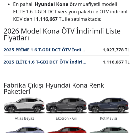
En pahalı
Hyundai Kona
ötv muafiyetli modeli
ELİTE 1.6 T-GDI DCT versiyon paketi ile ÖTV indirimli
KDV dahil
1,116,667
TL ile satılmaktadır.
2026 Model Kona ÖTV İndirimli Liste
Fiyatları
2025 PRİME 1.6 T-GDI DCT ÖTV İndirimli Fiyatı
1,027,778
TL
2025 ELİTE 1.6 T-GDI DCT ÖTV İndirimli Fiyatı
1,116,667
TL
Fabrika Çıkışı Hyundai Kona Renk
Paketleri
Atlas Beyaz
Ekotronik Gri
Kot Mavisi