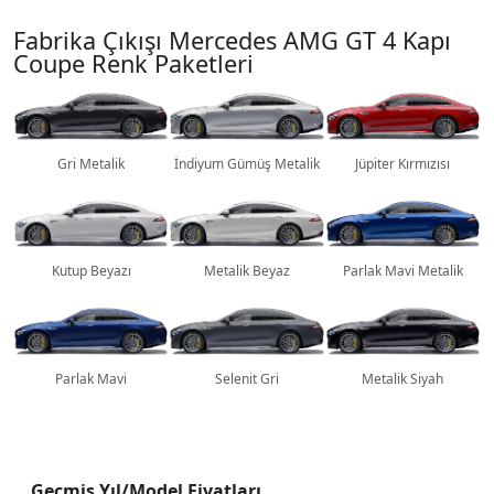
Fabrika Çıkışı Mercedes AMG GT 4 Kapı
Coupe Renk Paketleri
Gri Metalik
İndiyum Gümüş Metalik
Jüpiter Kırmızısı
Kutup Beyazı
Metalik Beyaz
Parlak Mavi Metalik
Parlak Mavi
Selenit Gri
Metalik Siyah
Geçmiş Yıl/Model Fiyatları