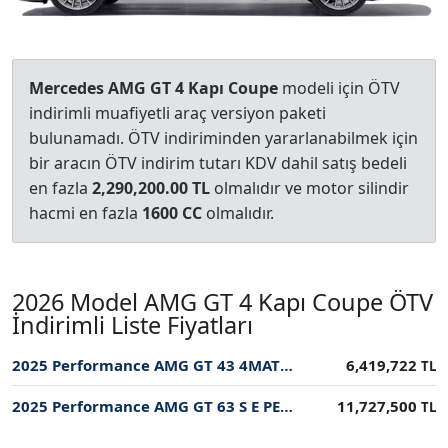
Mercedes AMG GT 4 Kapı Coupe
modeli için ÖTV
indirimli muafiyetli araç versiyon paketi
bulunamadı. ÖTV indiriminden yararlanabilmek için
bir aracın ÖTV indirim tutarı KDV dahil satış bedeli
en fazla
2,290,200.00 TL
olmalıdır ve motor silindir
hacmi en fazla
1600 CC
olmalıdır.
2026 Model AMG GT 4 Kapı Coupe ÖTV
İndirimli Liste Fiyatları
2025 Performance AMG GT 43 4MATIC+ ÖTV İndirimli Fiyatı
6,419,722
TL
2025 Performance AMG GT 63 S E PERFORMANCE 843 BG ÖTV İndirimli Fiyatı
11,727,500
TL