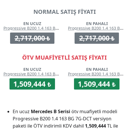
NORMAL SATIŞ FİYATI
EN UCUZ
EN PAHALI
Progressive B200 1.4 163 BG 7G-DCT
Progressive B200 1.4 163 BG 7G-DCT
2,717,000
2,717,000
₺
₺
ÖTV MUAFİYETLİ SATIŞ FİYATI
EN UCUZ
EN PAHALI
Progressive B200 1.4 163 BG 7G-DCT
Progressive B200 1.4 163 BG 7G-DCT
1,509,444
1,509,444
₺
₺
En ucuz
Mercedes B Serisi
ötv muafiyetli modeli
Progressive B200 1.4 163 BG 7G-DCT versiyon
paketi ile ÖTV indirimli KDV dahil
1,509,444
TL ile