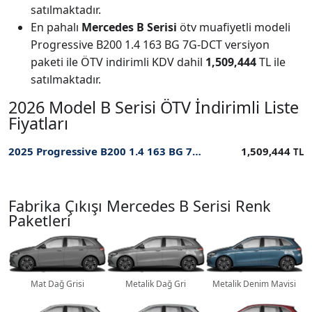
satılmaktadır.
En pahalı
Mercedes B Serisi
ötv muafiyetli modeli
Progressive B200 1.4 163 BG 7G-DCT versiyon
paketi ile ÖTV indirimli KDV dahil
1,509,444
TL ile
satılmaktadır.
2026 Model B Serisi ÖTV İndirimli Liste
Fiyatları
2025 Progressive B200 1.4 163 BG 7G-DCT ÖTV İndirimli Fiyatı
1,509,444
TL
Fabrika Çıkışı Mercedes B Serisi Renk
Paketleri
Mat Dağ Grisi
Metalik Dağ Gri
Metalik Denim Mavisi