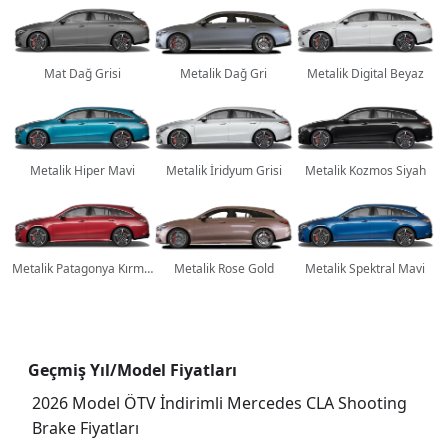
Mat Dağ Grisi
Metalik Dağ Gri
Metalik Digital Beyaz
Metalik Hiper Mavi
Metalik İridyum Grisi
Metalik Kozmos Siyah
Metalik Patagonya Kırmızısı
Metalik Rose Gold
Metalik Spektral Mavi
Geçmiş Yıl/Model Fiyatları
2026 Model ÖTV İndirimli Mercedes CLA Shooting
Brake Fiyatları