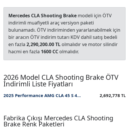
Mercedes CLA Shooting Brake
modeli için ÖTV
indirimli muafiyetli araç versiyon paketi
bulunamadı. ÖTV indiriminden yararlanabilmek için
bir aracın ÖTV indirim tutarı KDV dahil satış bedeli
en fazla
2,290,200.00 TL
olmalıdır ve motor silindir
hacmi en fazla
1600 CC
olmalıdır.
2026 Model CLA Shooting Brake ÖTV
İndirimli Liste Fiyatları
2025 Performance AMG CLA 45 S 4MATIC+ Shooting Brake ÖTV İndirimli Fiyatı
2,692,778
TL
Fabrika Çıkışı Mercedes CLA Shooting
Brake Renk Paketleri