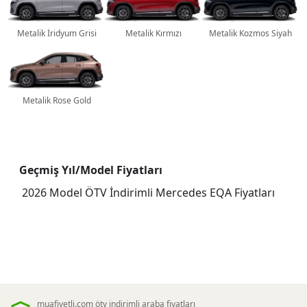
Metalik İridyum Grisi
Metalik Kırmızı
Metalik Kozmos Siyah
Metalik Rose Gold
Geçmiş Yıl/Model Fiyatları
2026 Model ÖTV İndirimli Mercedes EQA Fiyatları
muafiyetli.com ötv indirimli araba fiyatları