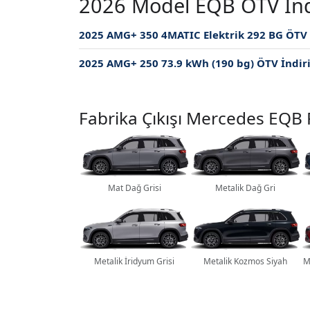
2026 Model EQB ÖTV İndir
2025 AMG+ 250 73.9 kWh (190 bg) ÖTV İndiri
Fabrika Çıkışı Mercedes EQB 
Mat Dağ Grisi
Metalik Dağ Gri
Metalik İridyum Grisi
Metalik Kozmos Siyah
M