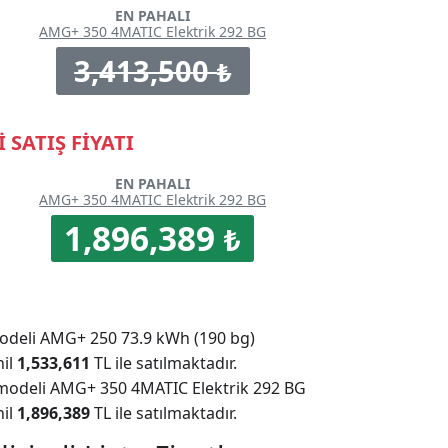
EN PAHALI
AMG+ 350 4MATIC Elektrik 292 BG
3,413,500
₺
 SATIŞ FİYATI
EN PAHALI
AMG+ 350 4MATIC Elektrik 292 BG
1,896,389
₺
modeli AMG+ 250 73.9 kWh (190 bg)
hil
1,533,611
TL ile satılmaktadır.
 modeli AMG+ 350 4MATIC Elektrik 292 BG
hil
1,896,389
TL ile satılmaktadır.