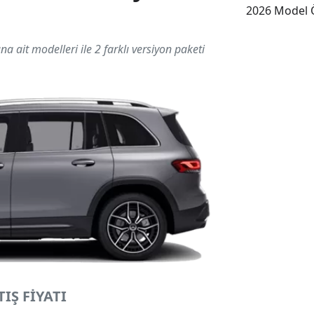
2026 Model Ö
na ait modelleri ile 2 farklı versiyon paketi
IŞ FİYATI