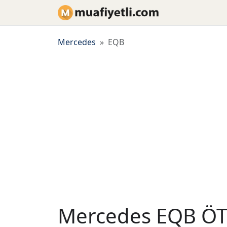
Mercedes
EQB
Mercedes EQB ÖTV