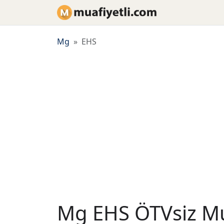
Mg
EHS
Mg EHS ÖTVsiz Mua