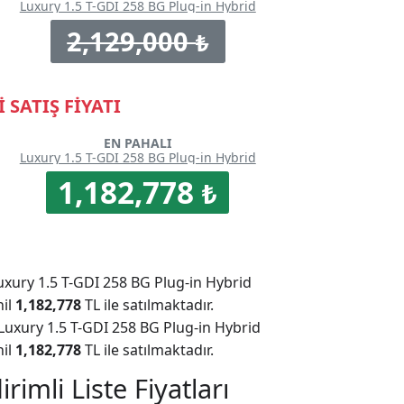
Luxury 1.5 T-GDI 258 BG Plug-in Hybrid
2,129,000
₺
 SATIŞ FİYATI
EN PAHALI
Luxury 1.5 T-GDI 258 BG Plug-in Hybrid
1,182,778
₺
uxury 1.5 T-GDI 258 BG Plug-in Hybrid
hil
1,182,778
TL ile satılmaktadır.
Luxury 1.5 T-GDI 258 BG Plug-in Hybrid
hil
1,182,778
TL ile satılmaktadır.
imli Liste Fiyatları