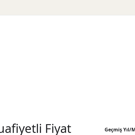
fiyetli Fiyat
Geçmiş Yıl/M