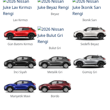
Beyaz
Lav Kırmızı
İkonik Sarı
Gün Batımı Kırmızı
Sedefli Beyaz
Bulut Gri
İnci Siyah
Metalik Gri
Gümüş Gri
Manyetik Mavi
Bordo