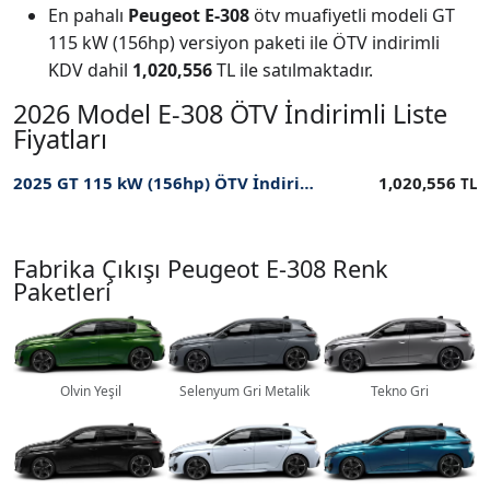
En pahalı
Peugeot E-308
ötv muafiyetli modeli GT
115 kW (156hp) versiyon paketi ile ÖTV indirimli
KDV dahil
1,020,556
TL ile satılmaktadır.
2026 Model E-308 ÖTV İndirimli Liste
Fiyatları
2025 GT 115 kW (156hp) ÖTV İndirimli Fiyatı
1,020,556
TL
Fabrika Çıkışı Peugeot E-308 Renk
Paketleri
Olvin Yeşil
Selenyum Gri Metalik
Tekno Gri