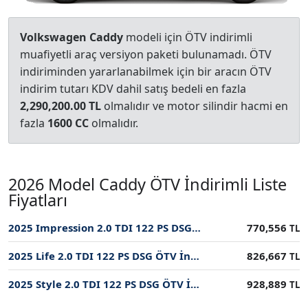
Volkswagen Caddy
modeli için ÖTV indirimli
muafiyetli araç versiyon paketi bulunamadı. ÖTV
indiriminden yararlanabilmek için bir aracın ÖTV
indirim tutarı KDV dahil satış bedeli en fazla
2,290,200.00 TL
olmalıdır ve motor silindir hacmi en
fazla
1600 CC
olmalıdır.
2026 Model Caddy ÖTV İndirimli Liste
Fiyatları
2025 Impression 2.0 TDI 122 PS DSG ÖTV İndirimli Fiyatı
770,556
TL
2025 Life 2.0 TDI 122 PS DSG ÖTV İndirimli Fiyatı
826,667
TL
2025 Style 2.0 TDI 122 PS DSG ÖTV İndirimli Fiyatı
928,889
TL