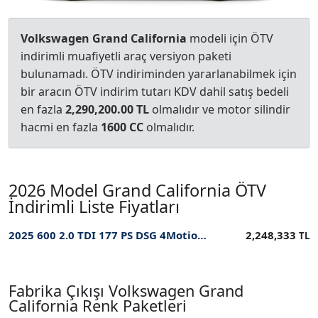
Volkswagen Grand California
modeli için ÖTV
indirimli muafiyetli araç versiyon paketi
bulunamadı. ÖTV indiriminden yararlanabilmek için
bir aracın ÖTV indirim tutarı KDV dahil satış bedeli
en fazla
2,290,200.00 TL
olmalıdır ve motor silindir
hacmi en fazla
1600 CC
olmalıdır.
2026 Model Grand California ÖTV
İndirimli Liste Fiyatları
2025 600 2.0 TDI 177 PS DSG 4Motion ÖTV İndirimli Fiyatı
2,248,333
TL
Fabrika Çıkışı Volkswagen Grand
California Renk Paketleri