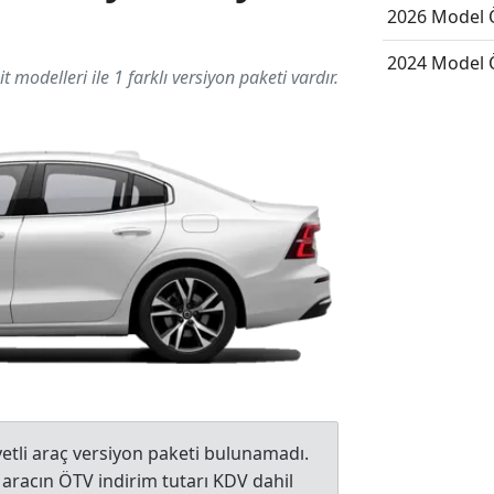
2026 Model Ö
2024 Model Ö
t modelleri ile 1 farklı versiyon paketi vardır.
yetli araç versiyon paketi bulunamadı.
 aracın ÖTV indirim tutarı KDV dahil