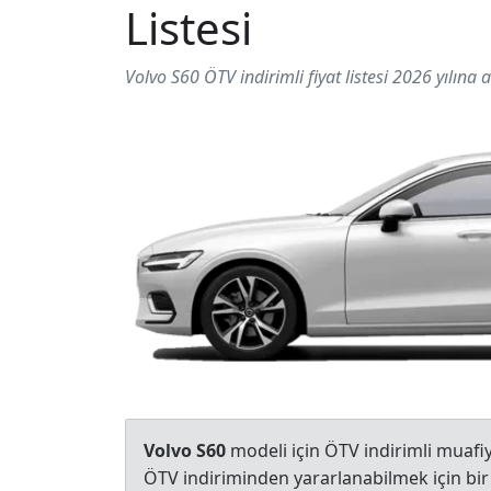
Listesi
Volvo S60 ÖTV indirimli fiyat listesi 2026 yılına ai
Volvo S60
modeli için ÖTV indirimli muafi
ÖTV indiriminden yararlanabilmek için bir