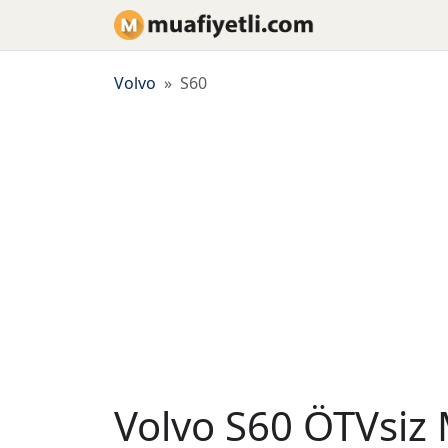
Volvo
S60
Volvo S60 ÖTVsiz M