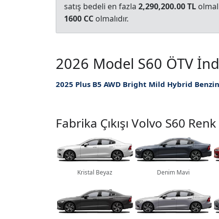
satış bedeli en fazla
2,290,200.00 TL
olmalı
1600 CC
olmalıdır.
2026 Model S60 ÖTV İndiri
Fabrika Çıkışı Volvo S60 Renk
Kristal Beyaz
Denim Mavi