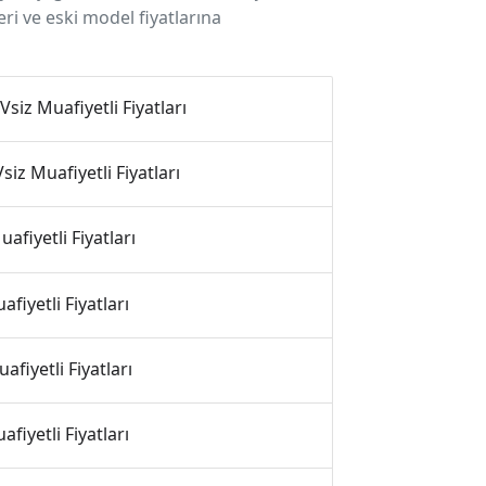
leri ve eski model fiyatlarına
siz Muafiyetli Fiyatları
iz Muafiyetli Fiyatları
afiyetli Fiyatları
fiyetli Fiyatları
fiyetli Fiyatları
fiyetli Fiyatları