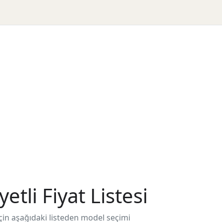
tli Fiyat Listesi
 için aşağıdaki listeden model seçimi