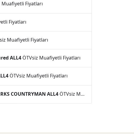
Muafiyetli Fiyatları
li Fiyatları
z Muafiyetli Fiyatları
red ALL4
ÖTVsiz Muafiyetli Fiyatları
LL4
ÖTVsiz Muafiyetli Fiyatları
ORKS COUNTRYMAN ALL4
ÖTVsiz Muafiyetli Fiyatları