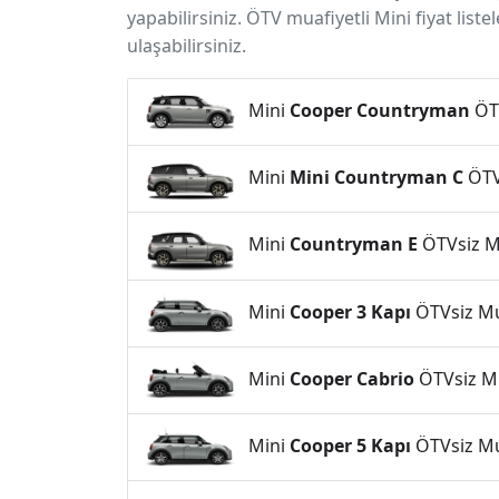
yapabilirsiniz. ÖTV muafiyetli Mini fiyat liste
ulaşabilirsiniz.
Mini
Cooper Countryman
ÖTV
Mini
Mini Countryman C
ÖTVs
Mini
Countryman E
ÖTVsiz Mu
Mini
Cooper 3 Kapı
ÖTVsiz Mua
Mini
Cooper Cabrio
ÖTVsiz Mua
Mini
Cooper 5 Kapı
ÖTVsiz Mua