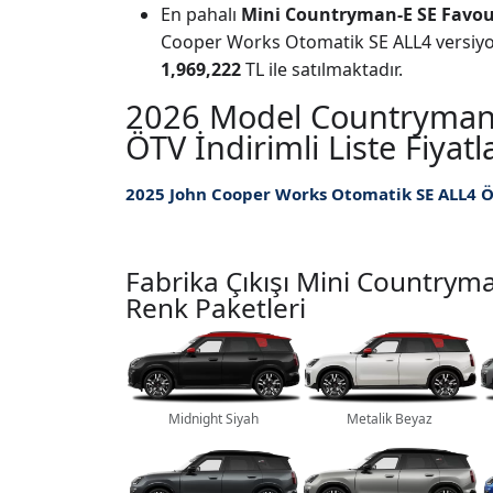
En pahalı
Mini Countryman-E SE Favou
Cooper Works Otomatik SE ALL4 versiyon 
1,969,222
TL ile satılmaktadır.
2026 Model Countryman
ÖTV İndirimli Liste Fiyatl
Fabrika Çıkışı Mini Countrym
Renk Paketleri
Midnight Siyah
Metalik Beyaz