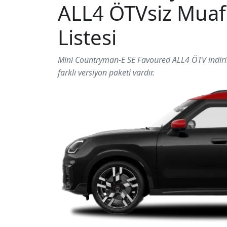
ALL4 ÖTVsiz Muafiy
Listesi
Mini Countryman-E SE Favoured ALL4 ÖTV indirimli 
farklı versiyon paketi vardır.