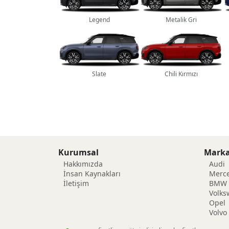
Legend
Metalik Gri
Slate
Chili Kırmızı
Kurumsal
Marka
Hakkımızda
Audi
İnsan Kaynakları
Merc
İletişim
BMW
Volk
Opel
Volvo