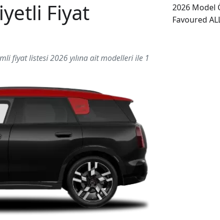
etli Fiyat
2026 Model Ö
Favoured ALL
fiyat listesi 2026 yılına ait modelleri ile 1