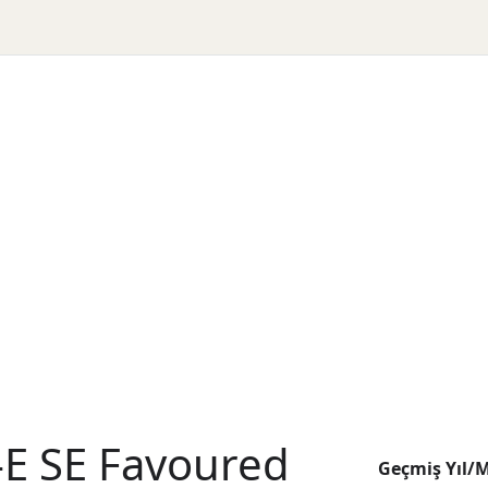
E SE Favoured
Geçmiş Yıl/M